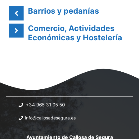
Barrios y pedanías
Comercio, Actividades
Económicas y Hostelería
+34 965 31 05 50
info@callosadesegura.es
Ayuntamiento de Callosa de Segura