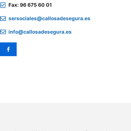
Fax: 96 675 60 01
sersociales@callosadesegura.es
info@callosadesegura.es