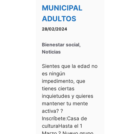
MUNICIPAL
ADULTOS
28/02/2024
Bienestar social
,
Noticias
Sientes que la edad no
es ningún
impedimento, que
tienes ciertas
inquietudes y quieres
mantener tu mente
activa? ?
Inscríbete:Casa de
culturaHasta el 1
Marzo ? Nuevo grupo