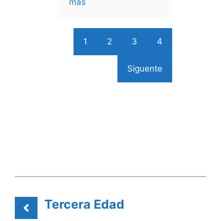
más
1
2
3
4
Siguente
Tercera Edad