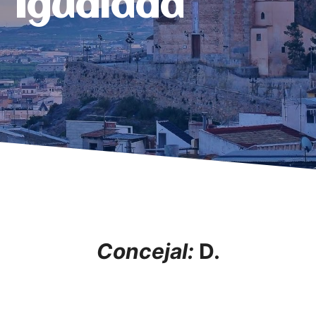
Igualdad
Concejal:
D.