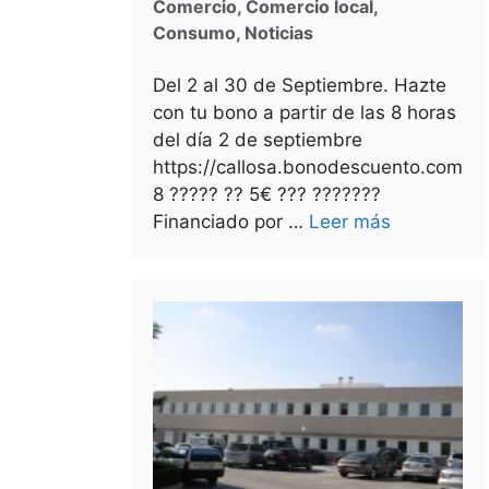
Comercio
,
Comercio local
,
Consumo
,
Noticias
Del 2 al 30 de Septiembre. Hazte
con tu bono a partir de las 8 horas
del día 2 de septiembre
https://callosa.bonodescuento.com
8 ????? ?? 5€ ??? ???????
Financiado por …
Leer más