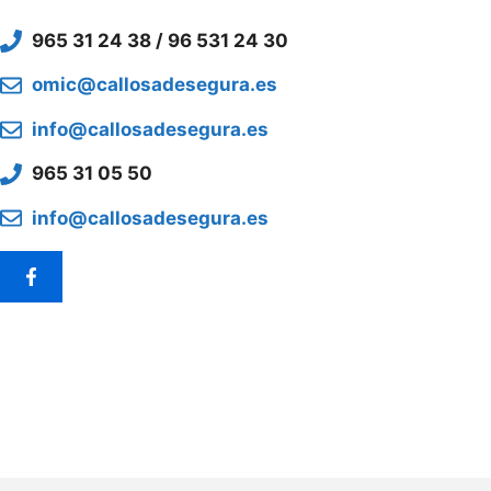
965 31 24 38 / 96 531 24 30
omic@callosadesegura.es
info@callosadesegura.es
965 31 05 50
info@callosadesegura.es