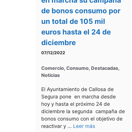
en marcha su campaña
de bonos consumo por
un total de 105 mil
euros hasta el 24 de
diciembre
07/12/2022
Comercio
,
Consumo
,
Destacadas
,
Noticias
El Ayuntamiento de Callosa de
Segura pone en marcha desde
hoy y hasta el próximo 24 de
diciembre la segunda campaña de
bonos consumo con el objetivo de
reactivar y …
Leer más