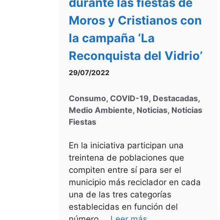
durante las fiestas de
Moros y Cristianos con
la campaña ‘La
Reconquista del Vidrio’
29/07/2022
Consumo
,
COVID-19
,
Destacadas
,
Medio Ambiente
,
Noticias
,
Noticias
Fiestas
En la iniciativa participan una
treintena de poblaciones que
compiten entre sí para ser el
municipio más reciclador en cada
una de las tres categorías
establecidas en función del
número …
Leer más