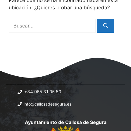
Parece que no se ha encontrado nada en esta
ubicación. ¿Quieres probar una búsqueda?
Buscar:
+34 965 31 05 50
info@callosadesegura.es
Ayuntamiento de Callosa de Segura