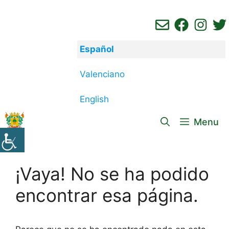
Saltar
al
contenido
Español
Valenciano
English
Menu
¡Vaya! No se ha podido
encontrar esa página.