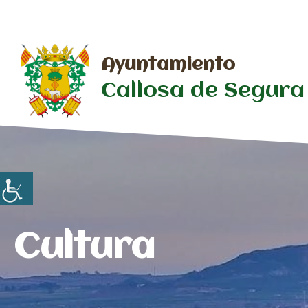
Saltar
al
contenido
Ayuntamiento
Callosa de Segura
Cultura