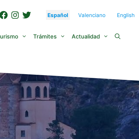
Español
Valenciano
English
urismo
Trámites
Actualidad