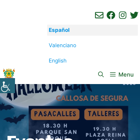
Saltar
al
contenido
Español
Valenciano
English
Menu