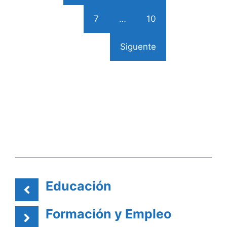
7
…
10
Siguente
Educación
Formación y Empleo