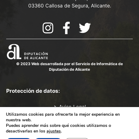
03360 Callosa de Segura, Alicante.
© 2023 Web desarrollada por el Servicio de Informática de
Diputación de Alicante
Protección de datos:
Aviso Legal
Política de Privacidad
Utilizamos cookies para ofrecerte la mejor experiencia en
nuestra web.
Política de cookies
Puedes aprender más sobre qué cookies utilizamos o
Mapa del sitio
desactivarlas en los
ajustes
.