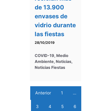
de 13.900
envases de
vidrio durante
las fiestas
28/10/2019
COVID-19
,
Medio
Ambiente
,
Noticias
,
Noticias Fiestas
Anterior
1
…
3
4
5
6