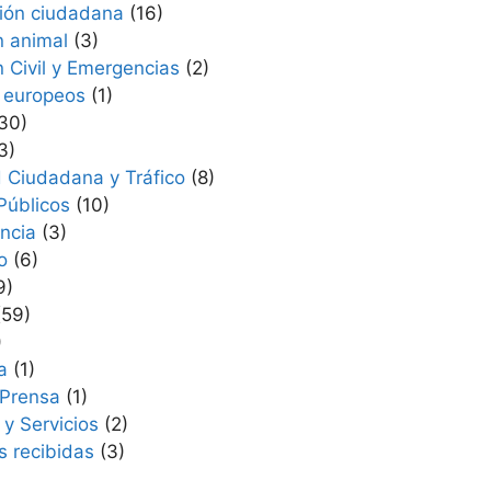
ción ciudadana
(16)
n animal
(3)
n Civil y Emergencias
(2)
 europeos
(1)
30)
3)
 Ciudadana y Tráfico
(8)
Públicos
(10)
ncia
(3)
o
(6)
9)
59)
)
a
(1)
 Prensa
(1)
 y Servicios
(2)
 recibidas
(3)