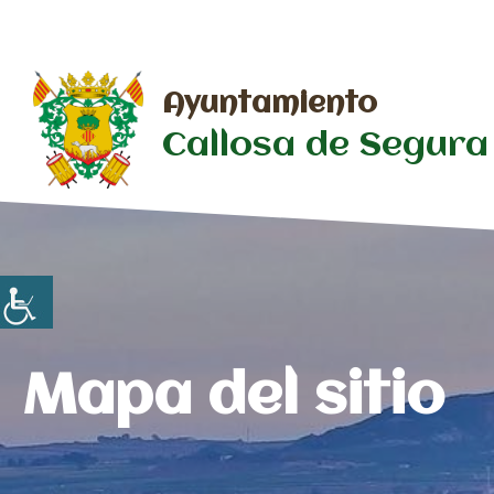
Saltar
al
contenido
Ayuntamiento
Callosa de Segura
Mapa del sitio