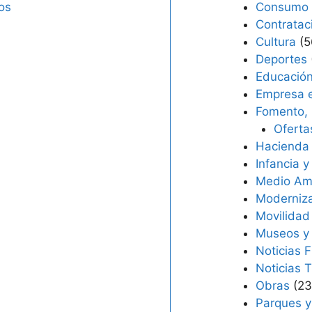
os
Consumo
Contratac
Cultura
(5
Deportes
Educació
Empresa e
Fomento, 
Oferta
Hacienda
Infancia y
Medio Am
Moderniz
Movilidad
Museos y 
Noticias F
Noticias 
Obras
(23
Parques y