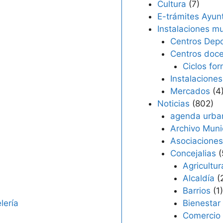
Cultura
(7)
E-trámites Ayun
Instalaciones mu
Centros Depo
Centros doc
Ciclos fo
Instalaciones
Mercados
(4
Noticias
(802)
agenda urba
Archivo Muni
Asociaciones
Concejalias
(
Agricultur
Alcaldía
(
Barrios
(1)
lería
Bienestar 
Comercio