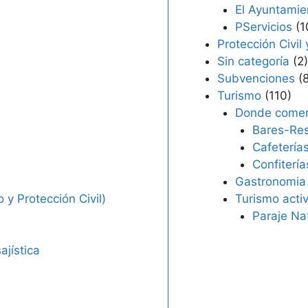
El Ayuntamie
PServicios
(1
Protección Civil
Sin categoría
(2)
Subvenciones
(8
Turismo
(110)
Donde come
Bares-Res
Cafetería
Confitería
Gastronomia
 y Protección Civil)
Turismo acti
Paraje Na
ajística