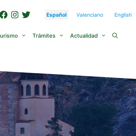
Español
Valenciano
English
urismo
Trámites
Actualidad