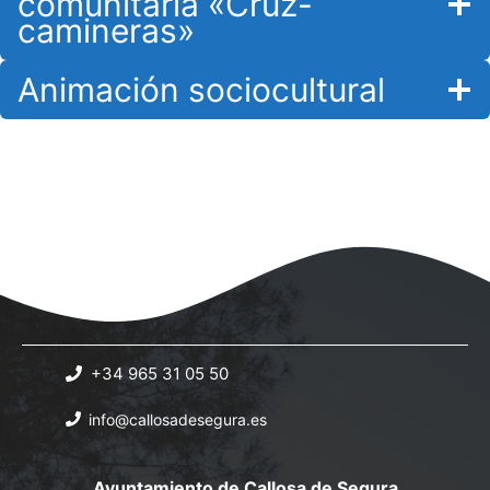
comunitaria «Cruz-
camineras»
Animación sociocultural
+34 965 31 05 50
info@callosadesegura.es
Ayuntamiento de Callosa de Segura