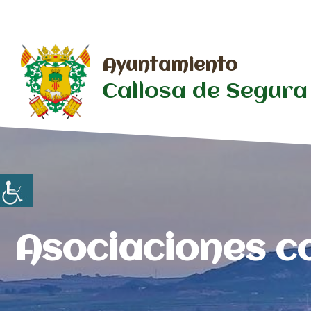
Saltar
al
contenido
Ayuntamiento
Callosa de Segura
Asociaciones c