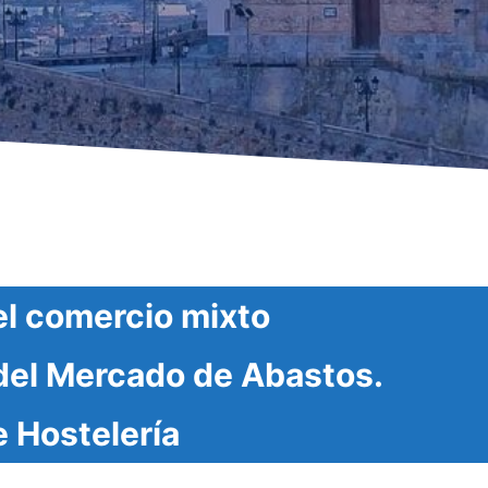
el comercio mixto
del Mercado de Abastos.
 Hostelería