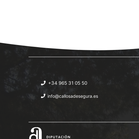
+34 965 31 05 50
info@callosadesegura.es