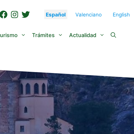
Español
Valenciano
English
urismo
Trámites
Actualidad