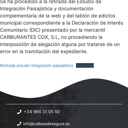
Se ha procedido a la retirada del Estudio de
Integración Paisajística y documentación
complementaria de la web y del tablón de edictos
municipal correspondiente a la Declaración de Interés
Comunitario (DIC) presentado por la mercantil
CARBURANTES COX, S.L, no procediendo la
interposición de alegación alguna por tratarse de un
error en la tramitación del expediente.
Retirada estudio integración paisajística
Descarga
+34 965 31 05 50
info@callosadesegura.es