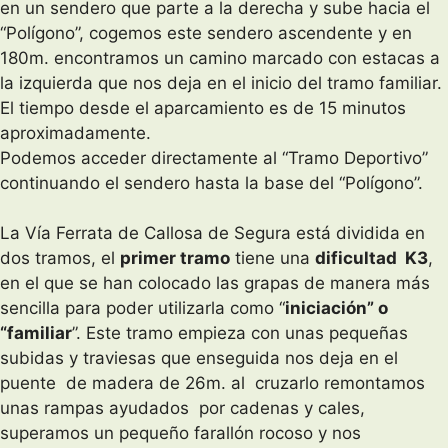
en un sendero que parte a la derecha y sube hacia el
“Polígono”, cogemos este sendero ascendente y en
180m. encontramos un camino marcado con estacas a
la izquierda que nos deja en el inicio del tramo familiar.
El tiempo desde el aparcamiento es de 15 minutos
aproximadamente.
Podemos acceder directamente al “Tramo Deportivo”
continuando el sendero hasta la base del “Polígono”.
La Vía Ferrata de Callosa de Segura está dividida en
dos tramos, el
primer tramo
tiene una
dificultad K3
,
en el que se han colocado las grapas de manera más
sencilla para poder utilizarla como “
iniciación” o
“familiar
”. Este tramo empieza con unas pequeñas
subidas y traviesas que enseguida nos deja en el
puente de madera de 26m. al cruzarlo remontamos
unas rampas ayudados por cadenas y cales,
superamos un pequeño farallón rocoso y nos