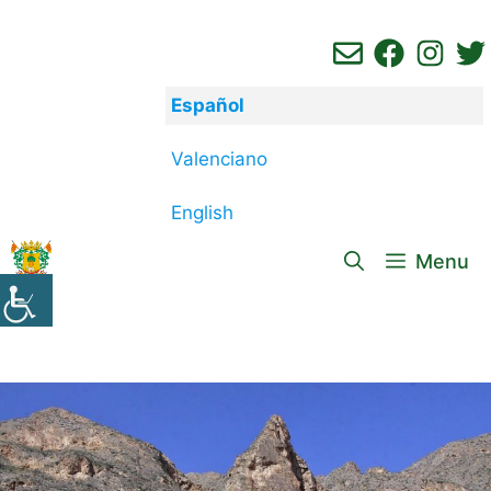
Saltar
al
contenido
Español
Valenciano
English
Menu