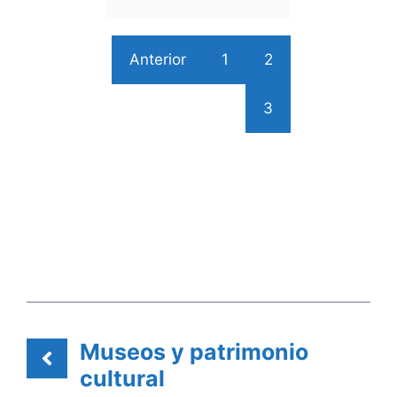
Anterior
1
2
3
Museos y patrimonio
cultural