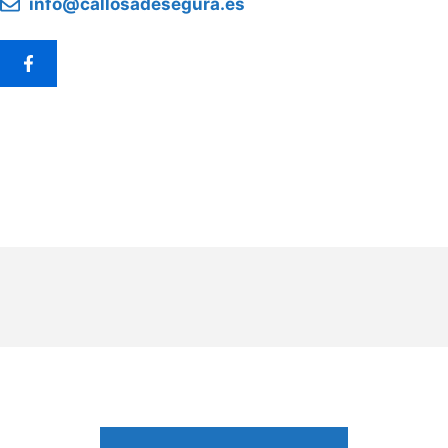
info@callosadesegura.es