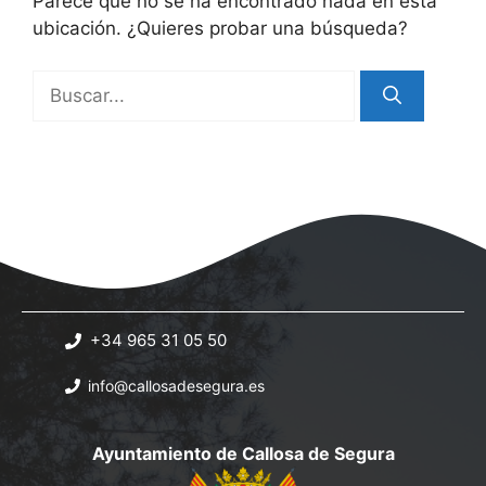
Parece que no se ha encontrado nada en esta
ubicación. ¿Quieres probar una búsqueda?
Buscar:
+34 965 31 05 50
info@callosadesegura.es
Ayuntamiento de Callosa de Segura