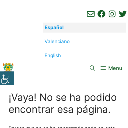
Saltar
al
contenido
Español
Valenciano
English
Menu
¡Vaya! No se ha podido
encontrar esa página.