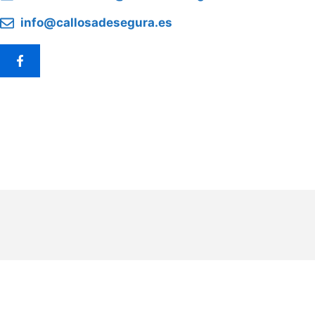
info@callosadesegura.es