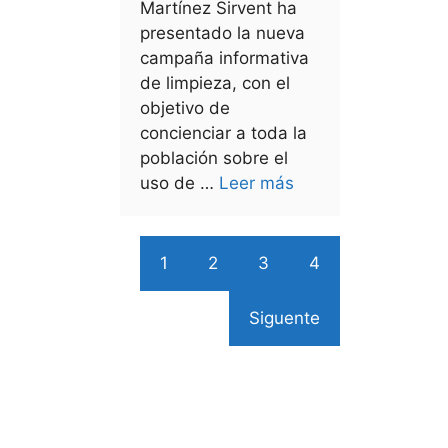
Martínez Sirvent ha
presentado la nueva
campaña informativa
de limpieza, con el
objetivo de
concienciar a toda la
población sobre el
uso de …
Leer más
1
2
3
4
Siguente