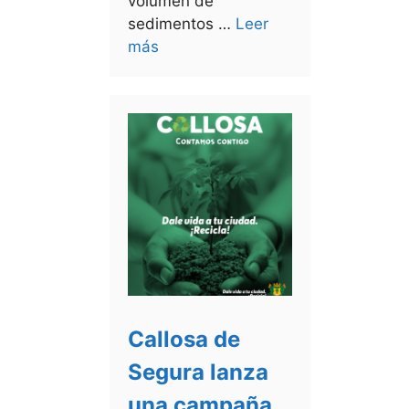
volumen de
sedimentos …
Leer
más
Callosa de
Segura lanza
una campaña