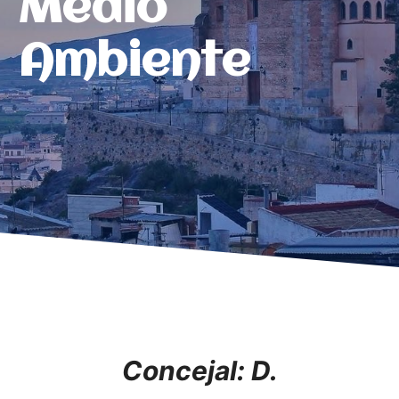
Medio
Ambiente
Concejal:
D.