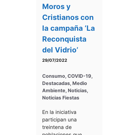
Moros y
Cristianos con
la campaña ‘La
Reconquista
del Vidrio’
29/07/2022
Consumo
,
COVID-19
,
Destacadas
,
Medio
Ambiente
,
Noticias
,
Noticias Fiestas
En la iniciativa
participan una
treintena de
poblaciones que