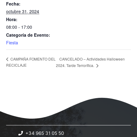
Fecha:
octubre 31, 2024
Hora:
08:00 - 17:00
Categoría de Evento:
Fiesta
CANCELADO – Actividades Halloween
CAMPAÑA FOMENTO DEL
RECICLAJE
2024. Tarde Terrorífica.
+34 965 31 05 50