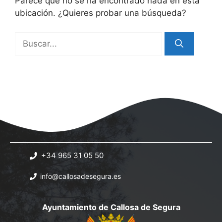
Parece que no se ha encontrado nada en esta
ubicación. ¿Quieres probar una búsqueda?
Buscar:
+34 965 31 05 50
info@callosadesegura.es
Ayuntamiento de Callosa de Segura