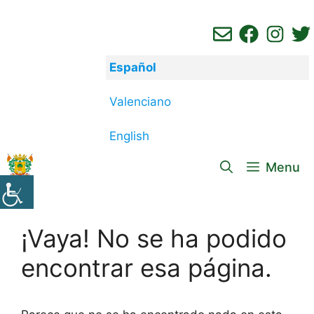
Saltar
al
contenido
Español
Valenciano
English
Menu
¡Vaya! No se ha podido
encontrar esa página.