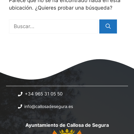
Parece que no se ha encontrado nada en esta
ubicación. ¿Quieres probar una búsqueda?
Buscar:
+34 965 31 05 50
info@callosadesegura.es
Ayuntamiento de Callosa de Segura