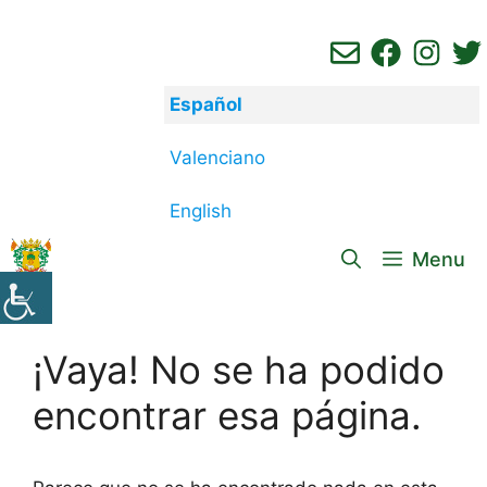
Saltar
al
contenido
Español
Valenciano
English
Menu
¡Vaya! No se ha podido
encontrar esa página.