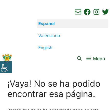
Saltar
al
contenido
Español
Valenciano
English
Menu
¡Vaya! No se ha podido
encontrar esa página.