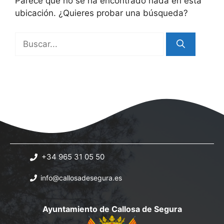
Parece que no se ha encontrado nada en esta
ubicación. ¿Quieres probar una búsqueda?
Buscar:
+34 965 31 05 50
info@callosadesegura.es
Ayuntamiento de Callosa de Segura