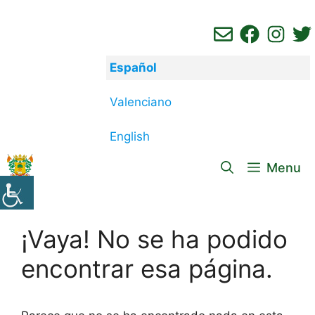
Saltar
al
contenido
Español
Valenciano
English
Menu
¡Vaya! No se ha podido
encontrar esa página.