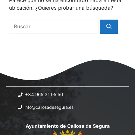
Parece que no se ha encontrado nada en esta
ubicación. ¿Quieres probar una búsqueda?
Buscar:
+34 965 31 05 50
info@callosadesegura.es
Ayuntamiento de Callosa de Segura