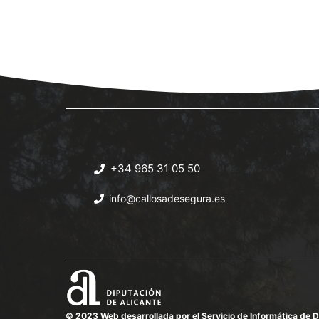
+34 965 31 05 50
info@callosadesegura.es
© 2023 Web desarrollada por el Servicio de Informática de D