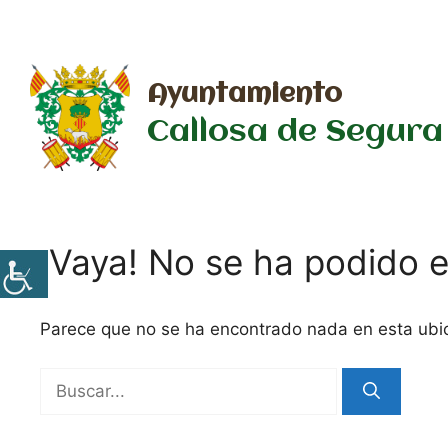
Saltar
al
contenido
Ayuntamiento
Callosa de Segura
¡Vaya! No se ha podido e
Parece que no se ha encontrado nada en esta ubi
Buscar: