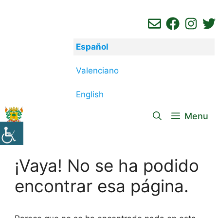
Saltar
al
contenido
Español
Valenciano
English
Menu
¡Vaya! No se ha podido
encontrar esa página.