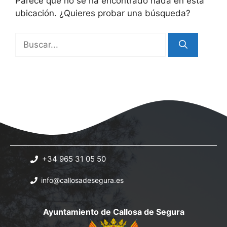
Parece que no se ha encontrado nada en esta
ubicación. ¿Quieres probar una búsqueda?
Buscar:
+34 965 31 05 50
info@callosadesegura.es
Ayuntamiento de Callosa de Segura