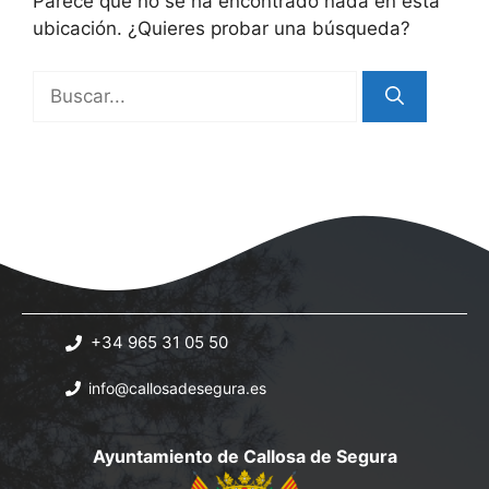
Parece que no se ha encontrado nada en esta
ubicación. ¿Quieres probar una búsqueda?
Buscar:
+34 965 31 05 50
info@callosadesegura.es
Ayuntamiento de Callosa de Segura