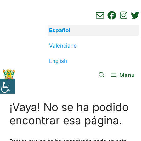
Saltar
al
contenido
Español
Valenciano
English
Menu
¡Vaya! No se ha podido
encontrar esa página.