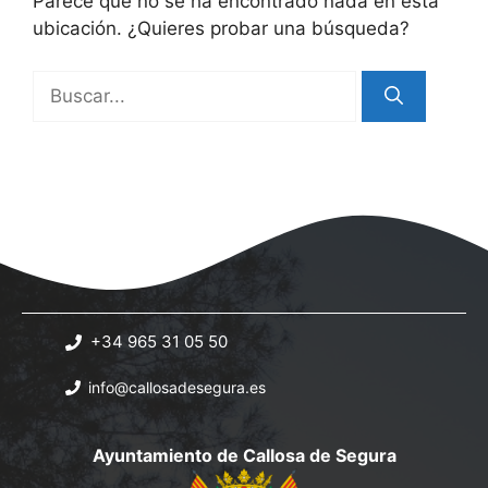
Parece que no se ha encontrado nada en esta
ubicación. ¿Quieres probar una búsqueda?
Buscar:
+34 965 31 05 50
info@callosadesegura.es
Ayuntamiento de Callosa de Segura