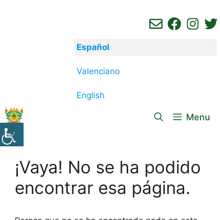
Saltar
al
contenido
Español
Valenciano
English
Menu
¡Vaya! No se ha podido
encontrar esa página.