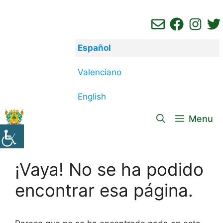
Saltar
al
contenido
Español
Valenciano
English
Menu
¡Vaya! No se ha podido
encontrar esa página.