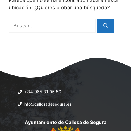
Parece que no se ha encontrado nada en esta
ubicación. ¿Quieres probar una búsqueda?
Buscar:
+34 965 31 05 50
info@callosadesegura.es
Ayuntamiento de Callosa de Segura