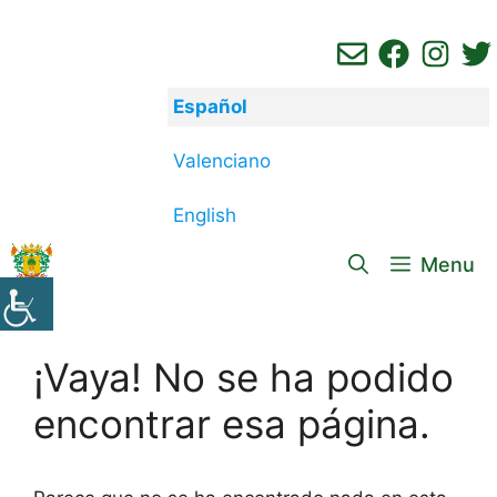
Saltar
al
contenido
Español
Valenciano
English
Menu
¡Vaya! No se ha podido
encontrar esa página.