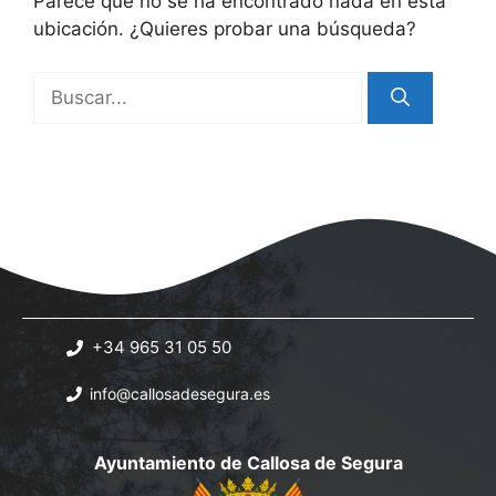
Parece que no se ha encontrado nada en esta
ubicación. ¿Quieres probar una búsqueda?
Buscar:
+34 965 31 05 50
info@callosadesegura.es
Ayuntamiento de Callosa de Segura