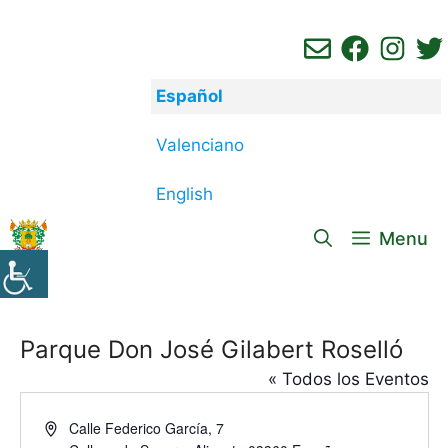
Saltar
al
contenido
Español
Valenciano
English
Menu
Parque Don José Gilabert Roselló
« Todos los Eventos
D
Calle Federico García, 7