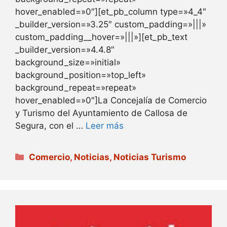
hover_enabled=»0″][et_pb_column type=»4_4″
_builder_version=»3.25″ custom_padding=»|||»
custom_padding__hover=»|||»][et_pb_text
_builder_version=»4.4.8″
background_size=»initial»
background_position=»top_left»
background_repeat=»repeat»
hover_enabled=»0″]La Concejalía de Comercio
y Turismo del Ayuntamiento de Callosa de
Segura, con el …
Leer más
Categorías
Comercio
,
Noticias
,
Noticias Turismo