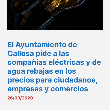
El Ayuntamiento de
Callosa pide a las
compañías eléctricas y de
agua rebajas en los
precios para ciudadanos,
empresas y comercios
26/03/2020