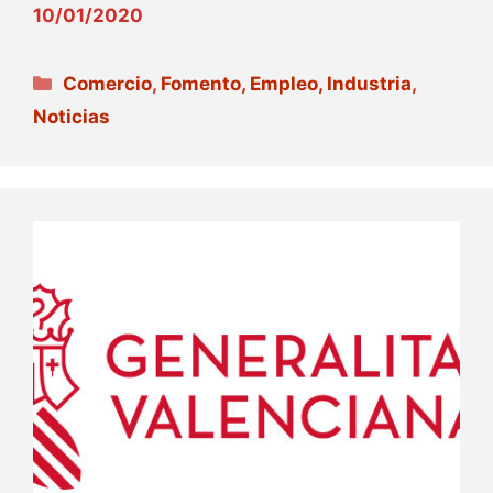
10/01/2020
Categorías
Comercio
,
Fomento, Empleo, Industria
,
Noticias