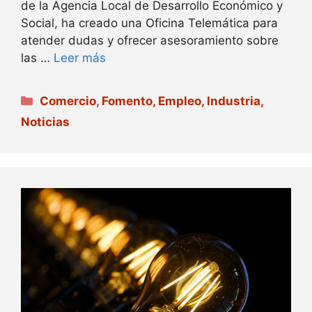
de la Agencia Local de Desarrollo Económico y
Social, ha creado una Oficina Telemática para
atender dudas y ofrecer asesoramiento sobre
las …
Leer más
Categorías
Comercio
,
Fomento, Empleo, Industria
,
Noticias