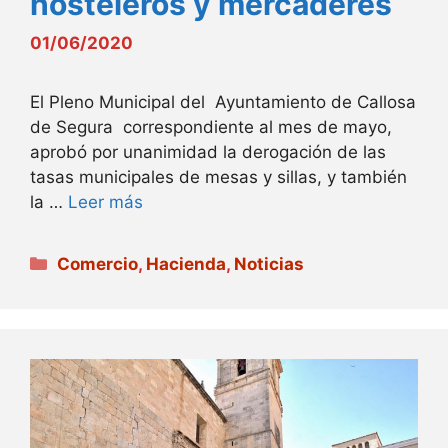
hosteleros y mercaderes
01/06/2020
El Pleno Municipal del Ayuntamiento de Callosa
de Segura correspondiente al mes de mayo,
aprobó por unanimidad la derogación de las
tasas municipales de mesas y sillas, y también
la …
Leer más
Categorías
Comercio
,
Hacienda
,
Noticias