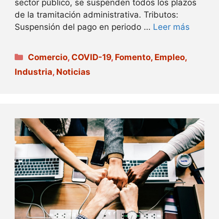
sector público, se suspenden todos los plazos
de la tramitación administrativa. Tributos:
Suspensión del pago en periodo …
Leer más
Categorías
Comercio
,
COVID-19
,
Fomento, Empleo,
Industria
,
Noticias