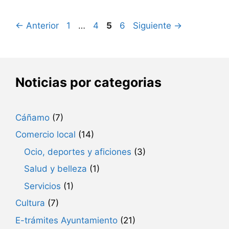
Página
Página
Página
Página
←
Anterior
1
…
4
5
6
Siguiente
→
Noticias por categorias
Cáñamo
(7)
Comercio local
(14)
Ocio, deportes y aficiones
(3)
Salud y belleza
(1)
Servicios
(1)
Cultura
(7)
E-trámites Ayuntamiento
(21)