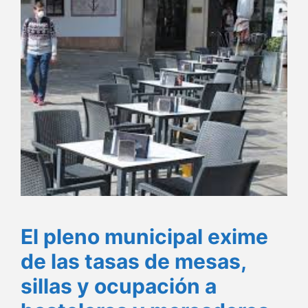
El pleno municipal exime
de las tasas de mesas,
sillas y ocupación a