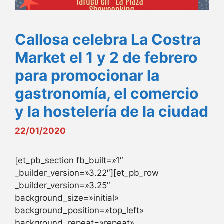
Callosa celebra La Costra
Market el 1 y 2 de febrero
para promocionar la
gastronomía, el comercio
y la hostelería de la ciudad
22/01/2020
[et_pb_section fb_built=»1″
_builder_version=»3.22″][et_pb_row
_builder_version=»3.25″
background_size=»initial»
background_position=»top_left»
background_repeat=»repeat»