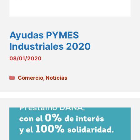
Ayudas PYMES
Industriales 2020
08/01/2020
Categorías
Comercio
,
Noticias