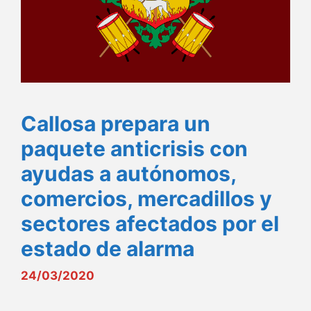
Callosa prepara un
paquete anticrisis con
ayudas a autónomos,
comercios, mercadillos y
sectores afectados por el
estado de alarma
24/03/2020