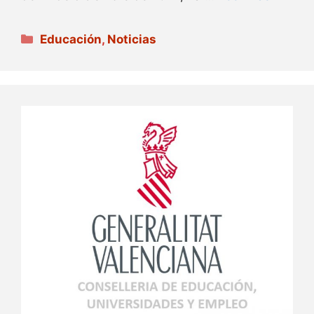
Categorías
Educación
,
Noticias