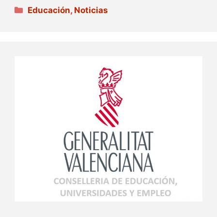
Categorías
Educación
,
Noticias