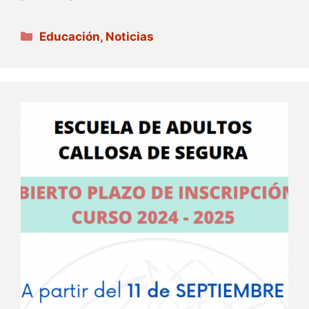
Categorías
Educación
,
Noticias