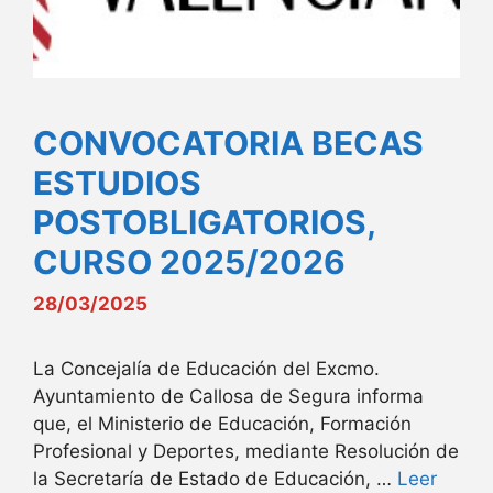
CONVOCATORIA BECAS
ESTUDIOS
POSTOBLIGATORIOS,
CURSO 2025/2026
28/03/2025
La Concejalía de Educación del Excmo.
Ayuntamiento de Callosa de Segura informa
que, el Ministerio de Educación, Formación
Profesional y Deportes, mediante Resolución de
la Secretaría de Estado de Educación, …
Leer