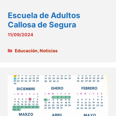
Escuela de Adultos
Callosa de Segura
11/09/2024
Categorías
Educación
,
Noticias