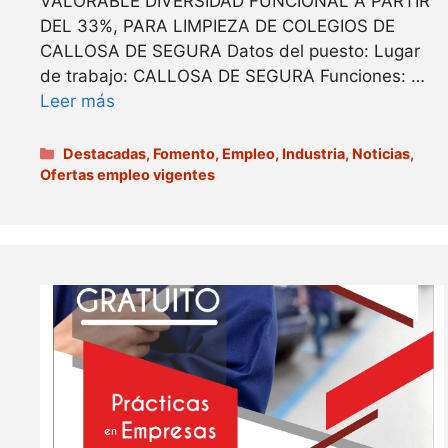
VALORABLE DIVERSIDAD FUNCIONAL A PARTIR
DEL 33%, PARA LIMPIEZA DE COLEGIOS DE
CALLOSA DE SEGURA Datos del puesto: Lugar
de trabajo: CALLOSA DE SEGURA Funciones: …
Leer más
Categorías
Destacadas
,
Fomento, Empleo, Industria
,
Noticias
,
Ofertas empleo vigentes