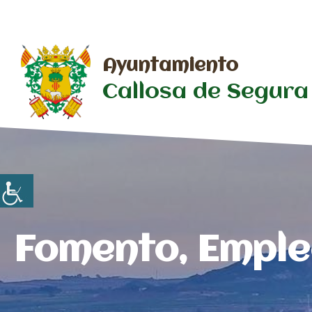
Saltar
al
contenido
Ayuntamiento
Callosa de Segura
Fomento, Empleo