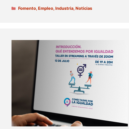
Categorías
Fomento, Empleo, Industria
,
Noticias