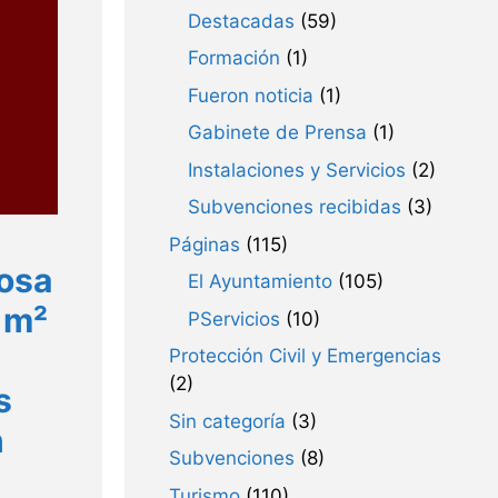
Destacadas
(59)
Formación
(1)
Fueron noticia
(1)
Gabinete de Prensa
(1)
Instalaciones y Servicios
(2)
Subvenciones recibidas
(3)
Páginas
(115)
losa
El Ayuntamiento
(105)
 m²
PServicios
(10)
Protección Civil y Emergencias
(2)
s
Sin categoría
(3)
n
Subvenciones
(8)
Turismo
(110)