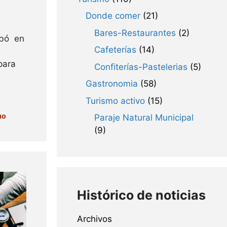
Donde comer
(21)
Bares-Restaurantes
(2)
obó en
Cafeterías
(14)
a
para
Confiterías-Pastelerias
(5)
Gastronomia
(58)
Turismo activo
(15)
mo
Paraje Natural Municipal
(9)
Histórico de noticias
Archivos