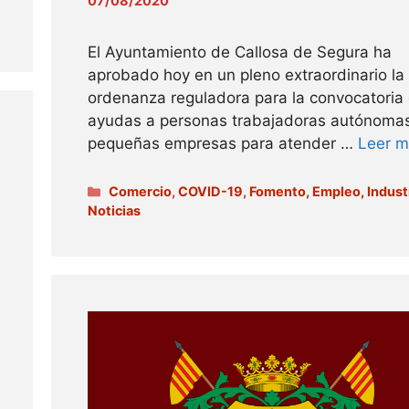
07/08/2020
El Ayuntamiento de Callosa de Segura ha
aprobado hoy en un pleno extraordinario la
ordenanza reguladora para la convocatoria
ayudas a personas trabajadoras autónoma
pequeñas empresas para atender …
Leer 
Categorías
Comercio
,
COVID-19
,
Fomento, Empleo, Indust
Noticias