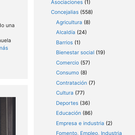
Asociaciones
(1)
Concejalias
(558)
Agricultura
(8)
do una
Alcaldía
(24)
huela
Barrios
(1)
más
Bienestar social
(19)
Comercio
(57)
Consumo
(8)
Contratación
(7)
Cultura
(77)
Deportes
(36)
Educación
(86)
Empresa e industria
(2)
Fomento, Empleo, Industria