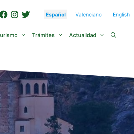
Español
Valenciano
English
urismo
Trámites
Actualidad