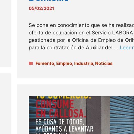
05/02/2021
Se pone en conocimiento que se ha realiza
oferta de ocupación en el Servicio LABORA
gestionada por la Oficina de Empleo de Ori
para la contratación de Auxiliar del …
Leer 
Categorías
Fomento, Empleo, Industria
,
Noticias