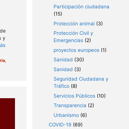
Participación ciudadana
(15)
Protección animal
(3)
 de
Protección Civil y
s y
Emergencias
(2)
más
proyectos europeos
(1)
Sanidad
(30)
ria
,
Sanidad
(3)
Seguridad Ciudadana y
Tráfico
(8)
Servicios Públicos
(10)
Transparencia
(2)
Urbanismo
(6)
COVID-19
(69)