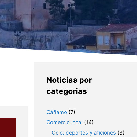
Noticias por
categorias
Cáñamo
(7)
Comercio local
(14)
Ocio, deportes y aficiones
(3)