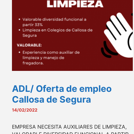
ADL/ Oferta de empleo
Callosa de Segura
14/02/2022
EMPRESA NECESITA AUXILIARES DE LIMPIEZA,