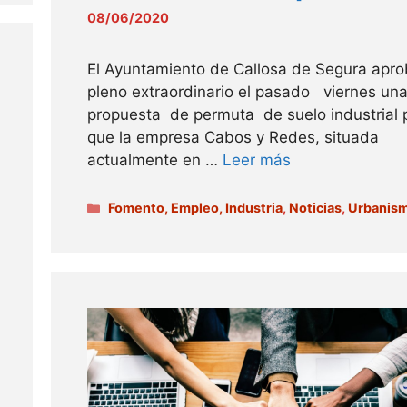
08/06/2020
El Ayuntamiento de Callosa de Segura apr
pleno extraordinario el pasado viernes un
propuesta de permuta de suelo industrial 
que la empresa Cabos y Redes, situada
actualmente en …
Leer más
Categorías
Fomento, Empleo, Industria
,
Noticias
,
Urbanis