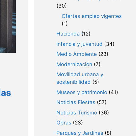
(30)
Ofertas empleo vigentes
(1)
Hacienda
(12)
Infancia y juventud
(34)
Medio Ambiente
(23)
Modernización
(7)
Movilidad urbana y
sostenibilidad
(5)
das
Museos y patrimonio
(41)
Noticias Fiestas
(57)
Noticias Turismo
(36)
Obras
(23)
Parques y Jardines
(8)