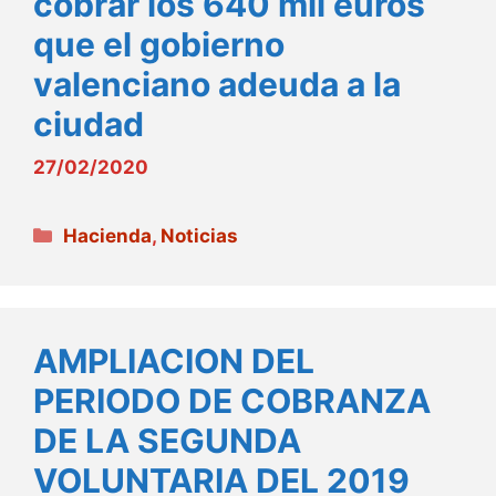
cobrar los 640 mil euros
que el gobierno
valenciano adeuda a la
ciudad
27/02/2020
Categorías
Hacienda
,
Noticias
AMPLIACION DEL
PERIODO DE COBRANZA
DE LA SEGUNDA
VOLUNTARIA DEL 2019