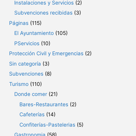
Instalaciones y Servicios
(2)
Subvenciones recibidas
(3)
Páginas
(115)
El Ayuntamiento
(105)
PServicios
(10)
Protección Civil y Emergencias
(2)
Sin categoría
(3)
Subvenciones
(8)
Turismo
(110)
Donde comer
(21)
Bares-Restaurantes
(2)
Cafeterías
(14)
Confiterías-Pastelerias
(5)
Gastronomia
(58)