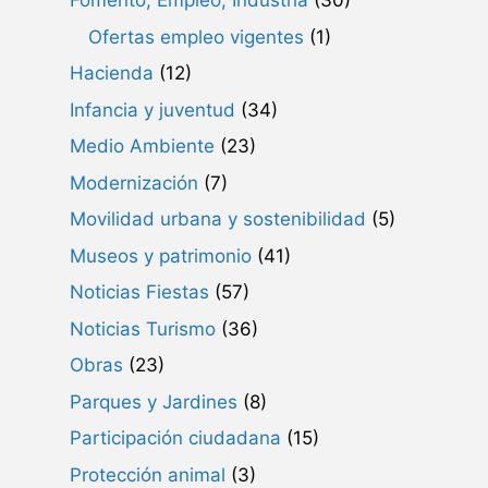
Fomento, Empleo, Industria
(30)
Ofertas empleo vigentes
(1)
Hacienda
(12)
Infancia y juventud
(34)
Medio Ambiente
(23)
Modernización
(7)
Movilidad urbana y sostenibilidad
(5)
Museos y patrimonio
(41)
Noticias Fiestas
(57)
Noticias Turismo
(36)
Obras
(23)
Parques y Jardines
(8)
Participación ciudadana
(15)
Protección animal
(3)