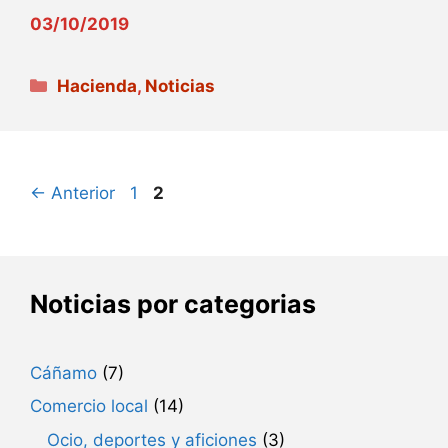
03/10/2019
Categorías
Hacienda
,
Noticias
Página
Página
←
Anterior
1
2
Noticias por categorias
Cáñamo
(7)
Comercio local
(14)
Ocio, deportes y aficiones
(3)