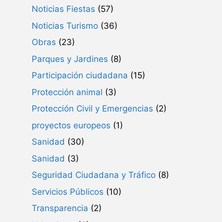
Noticias Fiestas
(57)
Noticias Turismo
(36)
Obras
(23)
Parques y Jardines
(8)
Participación ciudadana
(15)
Protección animal
(3)
Protección Civil y Emergencias
(2)
proyectos europeos
(1)
Sanidad
(30)
Sanidad
(3)
Seguridad Ciudadana y Tráfico
(8)
Servicios Públicos
(10)
Transparencia
(2)