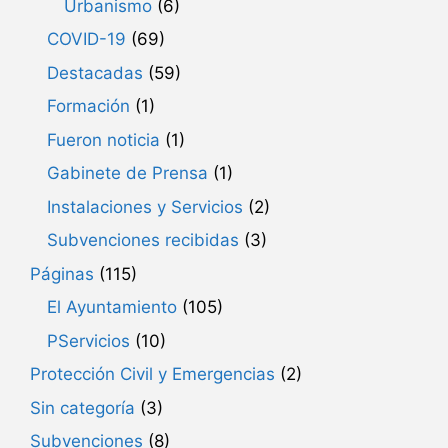
Urbanismo
(6)
COVID-19
(69)
Destacadas
(59)
Formación
(1)
Fueron noticia
(1)
Gabinete de Prensa
(1)
Instalaciones y Servicios
(2)
Subvenciones recibidas
(3)
Páginas
(115)
El Ayuntamiento
(105)
PServicios
(10)
Protección Civil y Emergencias
(2)
Sin categoría
(3)
Subvenciones
(8)