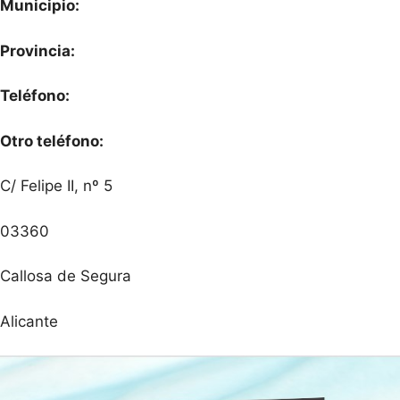
Municipio:
Provincia:
Teléfono:
Otro teléfono:
C/ Felipe II, nº 5
03360
Callosa de Segura
Alicante