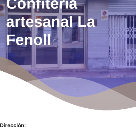
Confitería
artesanal La
Fenoll
Dirección: