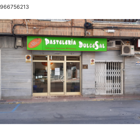
966756213