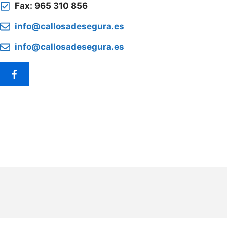
Fax: 965 310 856
info@callosadesegura.es
info@callosadesegura.es