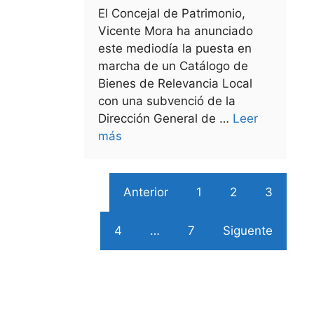
El Concejal de Patrimonio,
Vicente Mora ha anunciado
este mediodía la puesta en
marcha de un Catálogo de
Bienes de Relevancia Local
con una subvenció de la
Dirección General de …
Leer
más
Anterior
1
2
3
4
…
7
Siguente