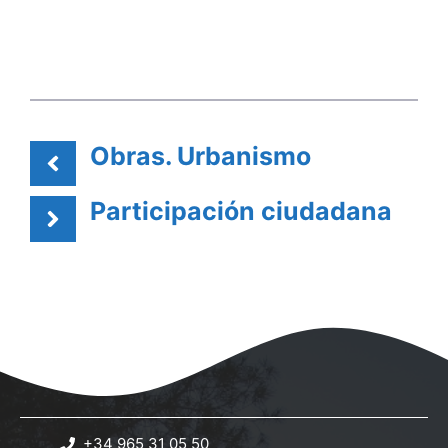
Obras. Urbanismo
Participación ciudadana
+34 965 31 05 50