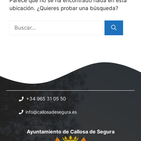
Parece que no se ha encontrado nada en esta
ubicación. ¿Quieres probar una búsqueda?
Buscar:
+34 965 31 05 50
info@callosadesegura.es
Ayuntamiento de Callosa de Segura