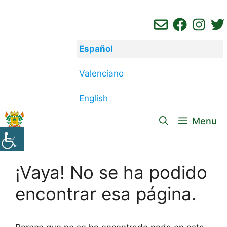
Saltar
al
contenido
Español
Valenciano
English
Menu
¡Vaya! No se ha podido
encontrar esa página.