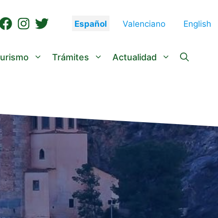
Español
Valenciano
English
urismo
Trámites
Actualidad