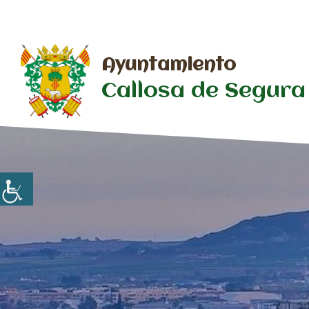
Saltar
al
contenido
Ayuntamiento
Callosa de Segura