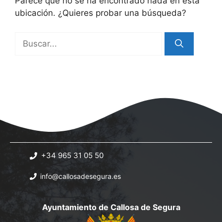
Parece que no se ha encontrado nada en esta
ubicación. ¿Quieres probar una búsqueda?
Buscar:
+34 965 31 05 50
info@callosadesegura.es
Ayuntamiento de Callosa de Segura