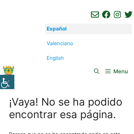
Saltar
al
contenido
Español
Valenciano
English
Menu
¡Vaya! No se ha podido
encontrar esa página.