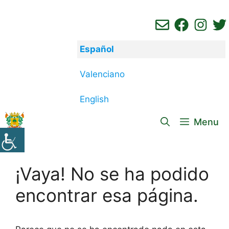
Saltar
al
contenido
Español
Valenciano
English
Menu
¡Vaya! No se ha podido
encontrar esa página.