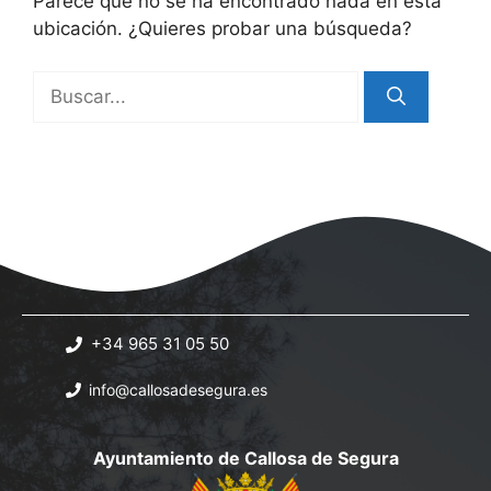
Parece que no se ha encontrado nada en esta
ubicación. ¿Quieres probar una búsqueda?
Buscar:
+34 965 31 05 50
info@callosadesegura.es
Ayuntamiento de Callosa de Segura