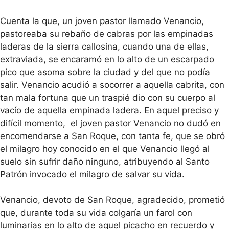
Cuenta la que, un joven pastor llamado Venancio,
pastoreaba su rebaño de cabras por las empinadas
laderas de la sierra callosina, cuando una de ellas,
extraviada, se encaramó en lo alto de un escarpado
pico que asoma sobre la ciudad y del que no podía
salir. Venancio acudió a socorrer a aquella cabrita, con
tan mala fortuna que un traspié dio con su cuerpo al
vacío de aquella empinada ladera. En aquel preciso y
difícil momento, el joven pastor Venancio no dudó en
encomendarse a San Roque, con tanta fe, que se obró
el milagro hoy conocido en el que Venancio llegó al
suelo sin sufrir daño ninguno, atribuyendo al Santo
Patrón invocado el milagro de salvar su vida.
Venancio, devoto de San Roque, agradecido, prometió
que, durante toda su vida colgaría un farol con
luminarias en lo alto de aquel picacho en recuerdo y