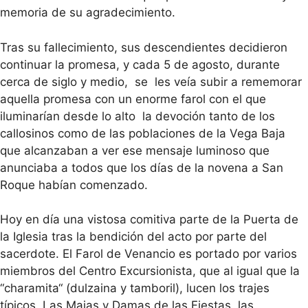
memoria de su agradecimiento.
Tras su fallecimiento, sus descendientes decidieron
continuar la promesa, y cada 5 de agosto, durante
cerca de siglo y medio, se les veía subir a rememorar
aquella promesa con un enorme farol con el que
iluminarían desde lo alto la devoción tanto de los
callosinos como de las poblaciones de la Vega Baja
que alcanzaban a ver ese mensaje luminoso que
anunciaba a todos que los días de la novena a San
Roque habían comenzado.
Hoy en día una vistosa comitiva parte de la Puerta de
la Iglesia tras la bendición del acto por parte del
sacerdote. El Farol de Venancio es portado por varios
miembros del Centro Excursionista, que al igual que la
“charamita“ (dulzaina y tamboril), lucen los trajes
típicos. Las Majas y Damas de las Fiestas, las