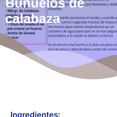
Buñuelos de
calabaza
Ingredientes: