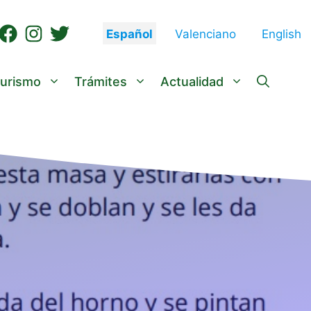
Español
Valenciano
English
urismo
Trámites
Actualidad