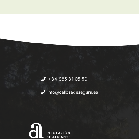
+34 965 31 05 50
info@callosadesegura.es