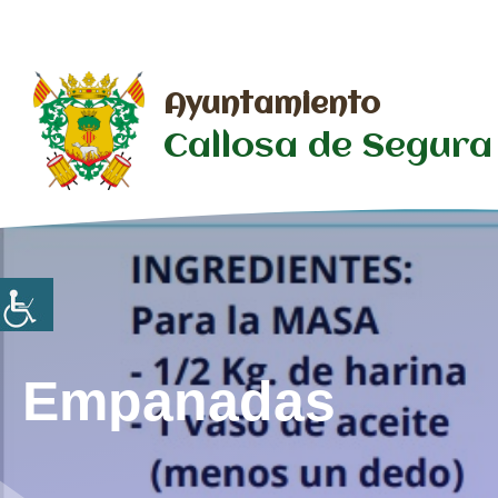
Saltar
al
contenido
Ayuntamiento
Callosa de Segura
Empanadas