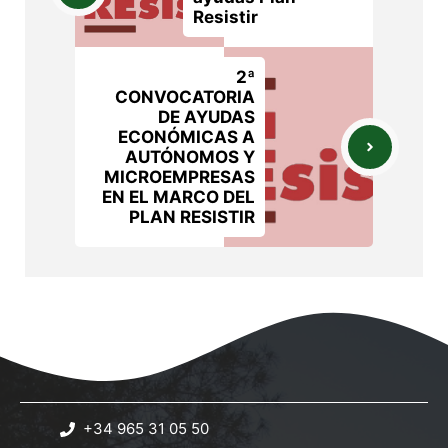
Resistir
2ª
CONVOCATORIA
DE AYUDAS
ECONÓMICAS A
AUTÓNOMOS Y
MICROEMPRESAS
EN EL MARCO DEL
PLAN RESISTIR
+34 965 31 05 50