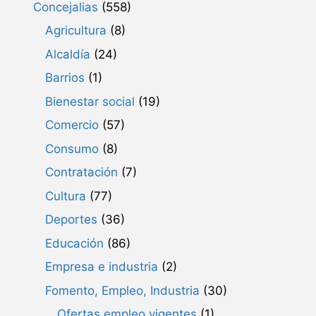
Concejalias
(558)
Agricultura
(8)
Alcaldía
(24)
Barrios
(1)
Bienestar social
(19)
Comercio
(57)
Consumo
(8)
Contratación
(7)
Cultura
(77)
Deportes
(36)
Educación
(86)
Empresa e industria
(2)
Fomento, Empleo, Industria
(30)
Ofertas empleo vigentes
(1)