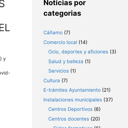
S
Noticias por
categorias
EL
Cáñamo
(7)
Comercio local
(14)
Ocio, deportes y aficiones
(3)
) y
Salud y belleza
(1)
Servicios
(1)
ovid-
Cultura
(7)
E-trámites Ayuntamiento
(21)
Instalaciones municipales
(37)
Centros Deportivos
(6)
Centros docentes
(20)