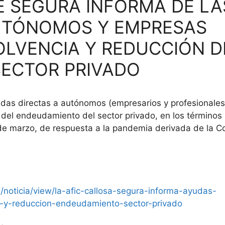
E SEGURA INFORMA DE LA
AUTÓNOMOS Y EMPRESAS
OLVENCIA Y REDUCCIÓN D
ECTOR PRIVADO
udas directas a autónomos (empresarios y profesionales
 del endeudamiento del sector privado, en los términos
 de marzo, de respuesta a la pandemia derivada de la C
/noticia/view/la-afic-callosa-segura-informa-ayudas-
-y-reduccion-endeudamiento-sector-privado