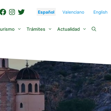
Español
Valenciano
English
urismo
Trámites
Actualidad