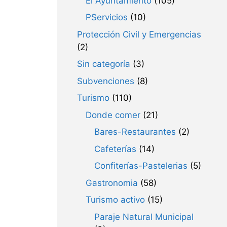
El Ayuntamiento
(105)
PServicios
(10)
Protección Civil y Emergencias
(2)
Sin categoría
(3)
Subvenciones
(8)
Turismo
(110)
Donde comer
(21)
Bares-Restaurantes
(2)
Cafeterías
(14)
Confiterías-Pastelerias
(5)
Gastronomia
(58)
Turismo activo
(15)
Paraje Natural Municipal