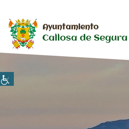
Saltar
al
contenido
Ayuntamiento
Callosa de Segura