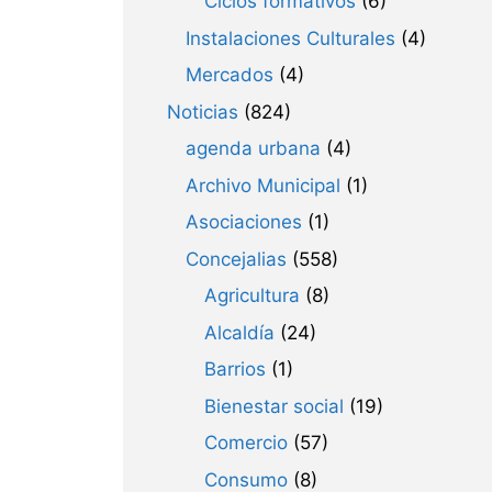
Ciclos formativos
(6)
Instalaciones Culturales
(4)
Mercados
(4)
Noticias
(824)
agenda urbana
(4)
Archivo Municipal
(1)
Asociaciones
(1)
Concejalias
(558)
Agricultura
(8)
Alcaldía
(24)
Barrios
(1)
Bienestar social
(19)
Comercio
(57)
Consumo
(8)