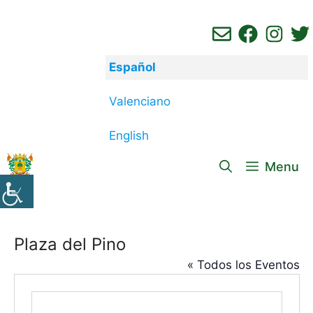
Saltar
al
contenido
Español
Valenciano
English
Menu
Plaza del Pino
« Todos los Eventos