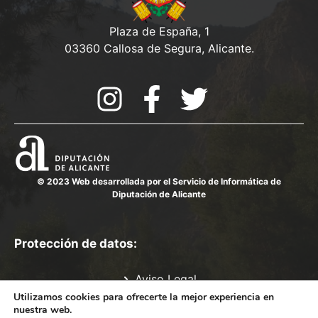
Plaza de España, 1
03360 Callosa de Segura, Alicante.
© 2023 Web desarrollada por el Servicio de Informática de
Diputación de Alicante
Protección de datos:
Aviso Legal
Política de Privacidad
Utilizamos cookies para ofrecerte la mejor experiencia en
nuestra web.
Política de cookies