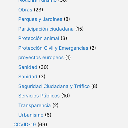
Noticias Turismo
(36)
Obras
(23)
Parques y Jardines
(8)
Participación ciudadana
(15)
Protección animal
(3)
Protección Civil y Emergencias
(2)
proyectos europeos
(1)
Sanidad
(30)
Sanidad
(3)
Seguridad Ciudadana y Tráfico
(8)
Servicios Públicos
(10)
Transparencia
(2)
Urbanismo
(6)
COVID-19
(69)