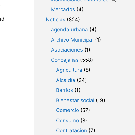
.
Mercados
(4)
ad
Noticias
(824)
agenda urbana
(4)
Archivo Municipal
(1)
Asociaciones
(1)
Concejalias
(558)
Agricultura
(8)
Alcaldía
(24)
Barrios
(1)
Bienestar social
(19)
Comercio
(57)
Consumo
(8)
Contratación
(7)