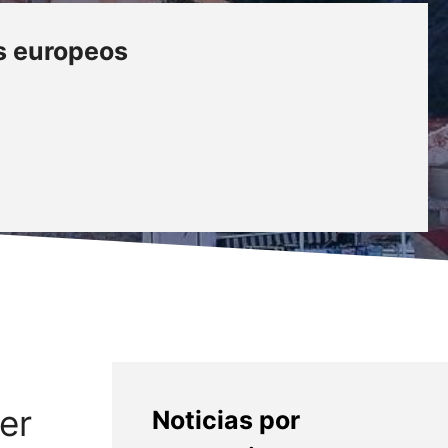
os europeos
er
Noticias por