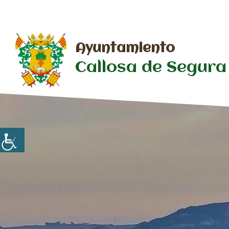
Saltar
al
contenido
Ayuntamiento
Callosa de Segura