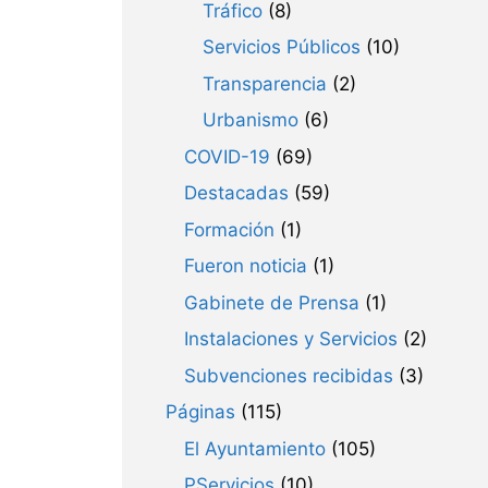
Tráfico
(8)
Servicios Públicos
(10)
Transparencia
(2)
Urbanismo
(6)
COVID-19
(69)
Destacadas
(59)
Formación
(1)
Fueron noticia
(1)
Gabinete de Prensa
(1)
Instalaciones y Servicios
(2)
Subvenciones recibidas
(3)
Páginas
(115)
El Ayuntamiento
(105)
PServicios
(10)