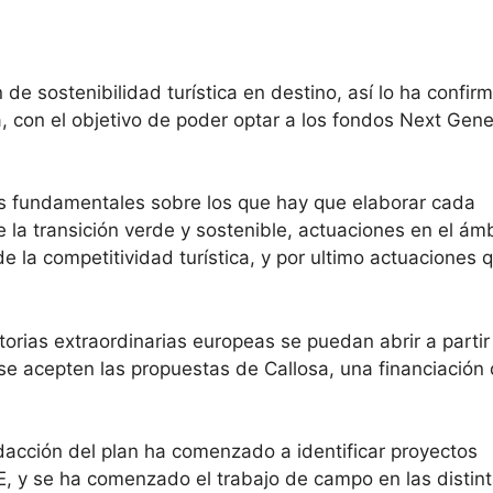
 de sostenibilidad turística en destino, así lo ha confir
 con el objetivo de poder optar a los fondos Next Gene
es fundamentales sobre los que hay que elaborar cada
 la transición verde y sostenible, actuaciones en el ám
de la competitividad turística, y por ultimo actuaciones 
rias extraordinarias europeas se puedan abrir a partir
e acepten las propuestas de Callosa, una financiación 
dacción del plan ha comenzado a identificar proyectos
, y se ha comenzado el trabajo de campo en las distin