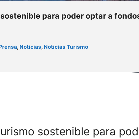
 sostenible para poder optar a fond
Prensa
,
Noticias
,
Noticias Turismo
turismo sostenible para pod