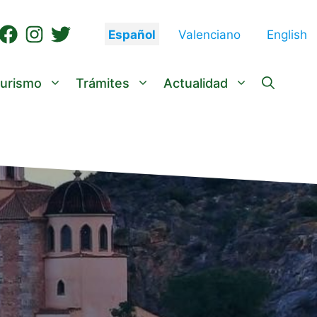
Español
Valenciano
English
urismo
Trámites
Actualidad