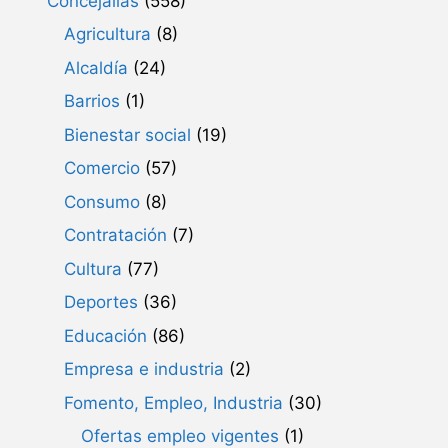
Concejalias
(558)
Agricultura
(8)
Alcaldía
(24)
Barrios
(1)
Bienestar social
(19)
Comercio
(57)
Consumo
(8)
Contratación
(7)
Cultura
(77)
Deportes
(36)
Educación
(86)
Empresa e industria
(2)
Fomento, Empleo, Industria
(30)
Ofertas empleo vigentes
(1)