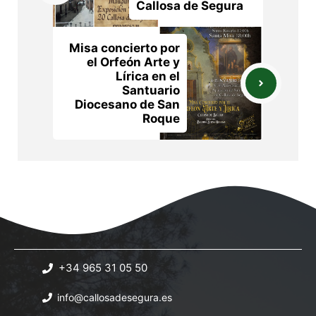
Callosa de Segura
Misa concierto por
el Orfeón Arte y
Lírica en el
Santuario
Diocesano de San
Roque
+34 965 31 05 50
info@callosadesegura.es