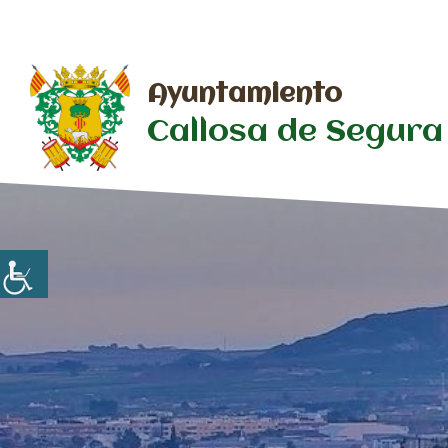
Saltar
al
contenido
Ayuntamiento
Callosa de Segura