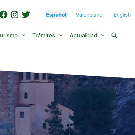
Español
Valenciano
English
urismo
Trámites
Actualidad