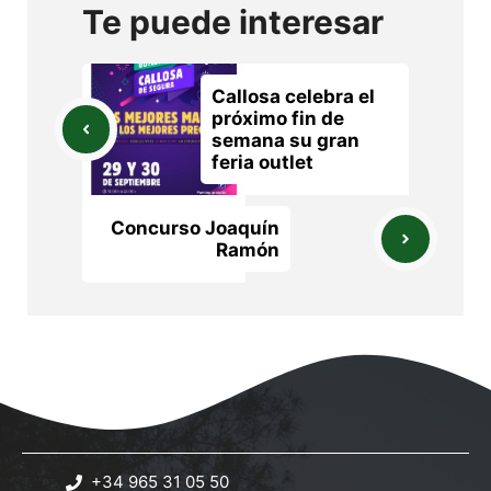
Te puede interesar
Callosa celebra el
próximo fin de
semana su gran
feria outlet
Concurso Joaquín
Ramón
+34 965 31 05 50